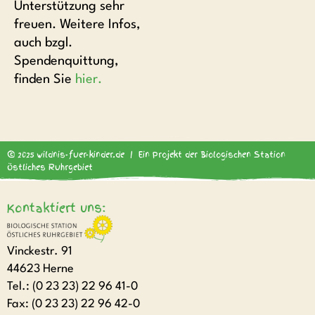
Unterstützung sehr
freuen. Weitere Infos,
auch bzgl.
Spendenquittung,
finden Sie
hier.
© 2025 wildnis-fuer-kinder.de | Ein Projekt der Biologischen Station
Östliches Ruhrgebiet
Kontaktiert uns:
Vinckestr. 91
44623 Herne
Tel.: (0 23 23) 22 96 41-0
Fax: (0 23 23) 22 96 42-0