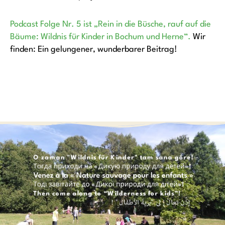
Podcast Folge Nr. 5 ist „Rein in die Büsche, rauf auf die
Bäume: Wildnis für Kinder in Bochum und Herne“.
Wir
finden: Ein gelungener, wunderbarer Beitrag!