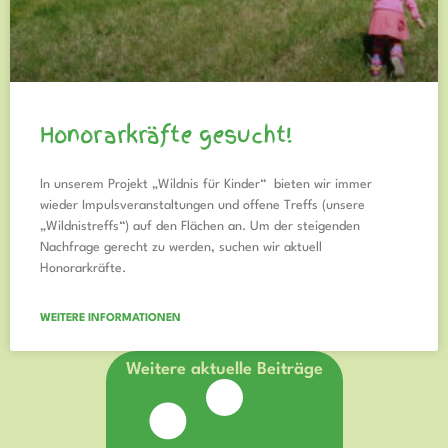
Honorarkräfte gesucht!
In unserem Projekt „Wildnis für Kinder“ bieten wir immer
wieder Impulsveranstaltungen und offene Treffs (unsere
„Wildnistreffs“) auf den Flächen an. Um der steigenden
Nachfrage gerecht zu werden, suchen wir aktuell
Honorarkräfte.
WEITERE INFORMATIONEN
Weitere aktuelle Beiträge