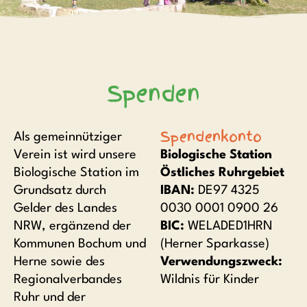
Spenden
Spendenkonto
Als gemeinnütziger
Verein ist wird unsere
Biologische Station
Biologische Station im
Östliches Ruhrgebiet
Grundsatz durch
IBAN:
DE97 4325
Gelder des Landes
0030 0001 0900 26
NRW, ergänzend der
BIC:
WELADED1HRN
Kommunen Bochum und
(Herner Sparkasse)
Herne sowie des
Verwendungszweck:
Regionalverbandes
Wildnis für Kinder
Ruhr und der