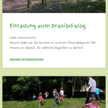
Einladung zum Praxisdialog
Liebe Interessierte,
hiermit laden wir Sie herzlich zu unserem Praxisdialog ein! Wir
freuen uns darauf, Sie zahlreich begrüßen zu dürfen!
WEITERE INFORMATIONEN