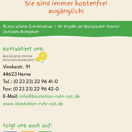
Sie sind immer kostenfrei
zugänglich!
© 2025 wildnis-fuer-kinder.de | Ein Projekt der Biologischen Station
Östliches Ruhrgebiet
Kontaktiert uns:
Vinckestr. 91
44623 Herne
Tel.: (0 23 23) 22 96 41-0
Fax: (0 23 23) 22 96 42-0
E-Mail:
info@biostation-ruhr-ost.de
www.biostation-ruhr-ost.de
Folgt uns auch auf: