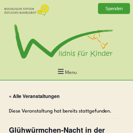
Zum
Spenden
Inhalt
springen
Menu
« Alle Veranstaltungen
Diese Veranstaltung hat bereits stattgefunden.
Glühwürmchen-Nacht in der